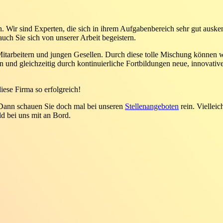
. Wir sind Experten, die sich in ihrem Aufgabenbereich sehr gut ausk
auch Sie sich von unserer Arbeit begeistern.
itarbeitern und jungen Gesellen. Durch diese tolle Mischung können w
n und gleichzeitig durch kontinuierliche Fortbildungen neue, innovativ
ese Firma so erfolgreich!
 Dann schauen Sie doch mal bei unseren
Stellenangeboten
rein. Vielleich
ld bei uns mit an Bord.