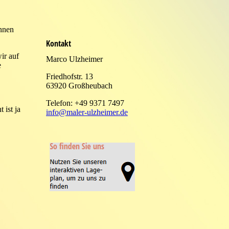
ennen
Kontakt
ir auf
Marco Ulzheimer
e
Friedhofstr. 13
63920 Großheubach
Telefon: +49 9371 7497
t ist ja
info@maler-ulzheimer.de