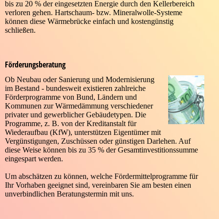
bis zu 20 % der eingesetzten Energie durch den Kellerbereich
verloren gehen. Hartschaum- bzw. Mineralwolle-Systeme
können diese Wärmebrücke einfach und kostengünstig
schließen.
Förderungsberatung
Ob Neubau oder Sanierung und Modernisierung
im Bestand - bundesweit existieren zahlreiche
Förderprogramme von Bund, Ländern und
Kommunen zur Wärmedämmung verschiedener
privater und gewerblicher Gebäudetypen. Die
Programme, z. B. von der Kreditanstalt für
Wiederaufbau (KfW), unterstützen Eigentümer mit
Vergünstigungen, Zuschüssen oder günstigen Darlehen. Auf
diese Weise können bis zu 35 % der Gesamtinvestitionssumme
eingespart werden.
Um abschätzen zu können, welche Fördermittelprogramme für
Ihr Vorhaben geeignet sind, vereinbaren Sie am besten einen
unverbindlichen Beratungstermin mit uns.